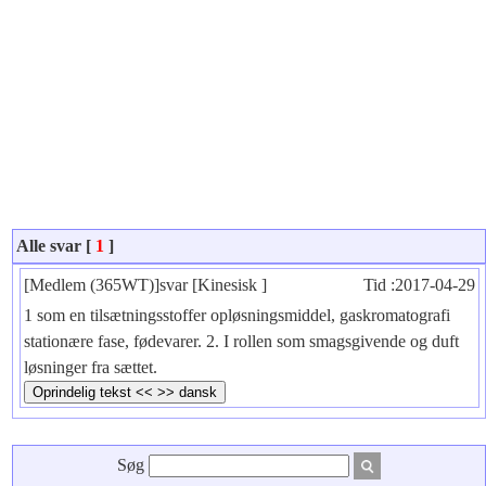
Alle svar [
1
]
[Medlem (365WT)]svar [Kinesisk ]
Tid :2017-04-29
1 som en tilsætningsstoffer opløsningsmiddel, gaskromatografi
stationære fase, fødevarer. 2. I rollen som smagsgivende og duft
løsninger fra sættet.
Søg