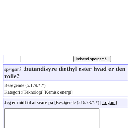
butandisyre diethyl ester hvad er den
spørgsmål :
rolle?
Besøgende (5.179.*.*)
Kategori :[Teknologi][Kemisk energi]
Jeg er nødt til at svare på
[Besøgende (216.73.*.*) |
Logon
]