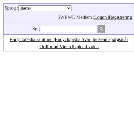
Sprog :
SWEWE Medlem :
Logon
|
Registrering
Søg
Encyclopedia samfund
|
Encyclopedia Svar
|
Indsend spørgsmål
|
Ordforråd Viden
|
Upload viden